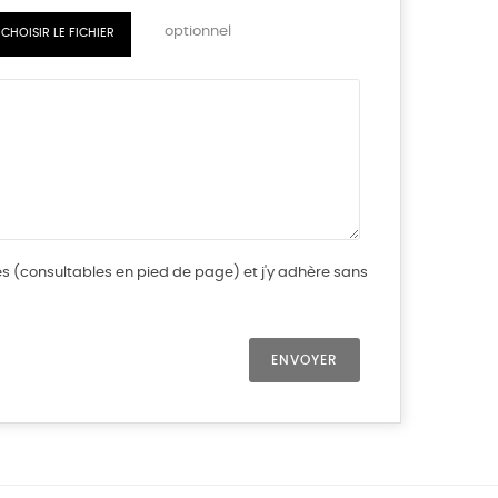
optionnel
CHOISIR LE FICHIER
tes (consultables en pied de page) et j'y adhère sans