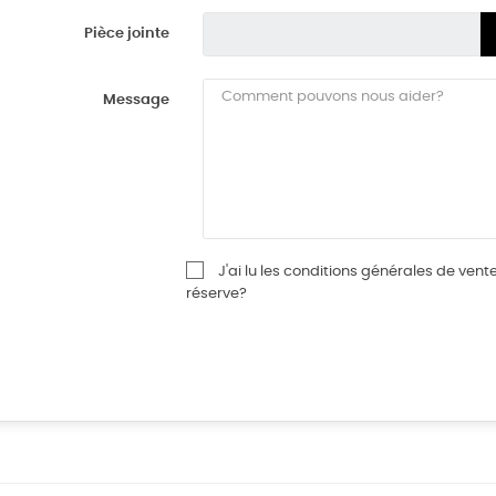
Pièce jointe
Message
J'ai lu les conditions générales de ven
réserve?