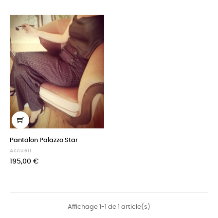
Pantalon Palazzo Star
Accueil
Prix
195,00 €
Affichage 1-1 de 1 article(s)