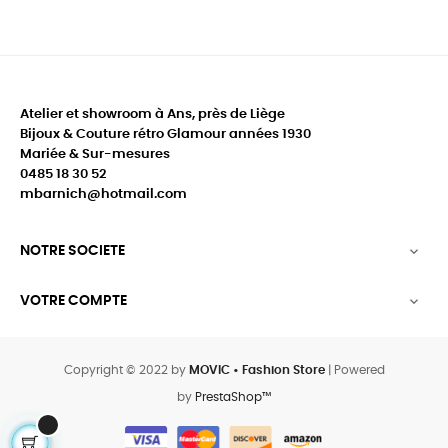
Atelier et showroom à Ans, près de Liège
Bijoux & Couture rétro Glamour années 1930
Mariée & Sur-mesures
0485 18 30 52
mbarnich@hotmail.com
NOTRE SOCIETE

VOTRE COMPTE

Copyright © 2022 by
MOVIC • Fashion Store
| Powered
by
PrestaShop™